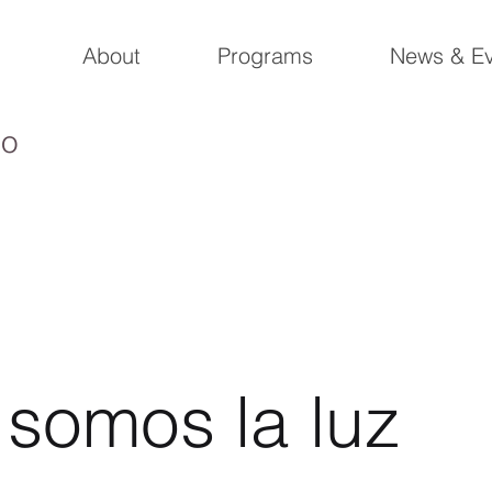
About
Programs
News & Ev
io
 somos la luz