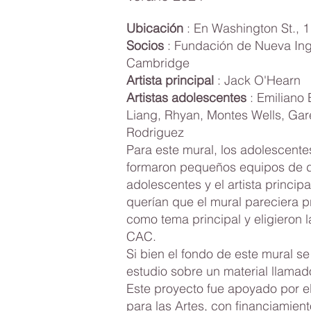
Ubicación
: En Washington St., 
Socios
: Fundación de Nueva Ing
Cambridge
Artista principal
: Jack O'Hearn
Artistas adolescentes
: Emiliano 
Liang, Rhyan, Montes Wells, Gare
Rodriguez
Para este mural, los adolescente
formaron pequeños equipos de do
adolescentes y el artista princip
querían que el mural pareciera pr
como tema principal y eligieron l
CAC.
Si bien el fondo de este mural s
estudio sobre un material llamad
Este proyecto fue apoyado por el
para las Artes, con financiamien