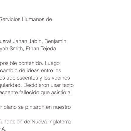
 Servicios Humanos de
Nusrat Jahan Jabin, Benjamin
iyah Smith, Ethan Tejeda
 posible contenido. Luego
rcambio de ideas entre los
 Los adolescentes y los vecinos
gularidad. Decidieron usar texto
scente fallecido que asistió al
r plano se pintaron en nuestro
 Fundación de Nueva Inglaterra
FA.