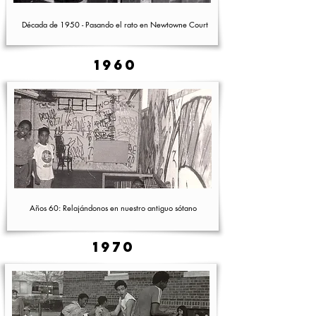
Década de 1950 - Pasando el rato en Newtowne Court
1960
Años 60: Relajándonos en nuestro antiguo sótano
1970