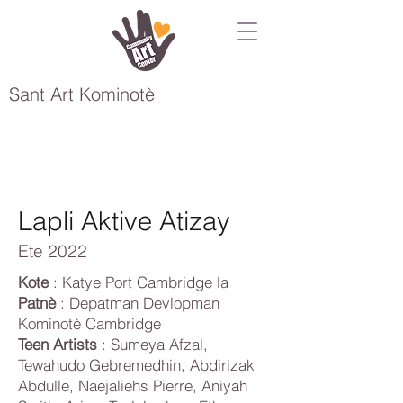
Sant Art Kominotè
Lapli Aktive Atizay
Ete 2022
Kote
: Katye Port Cambridge la
Patnè
: Depatman Devlopman
Kominotè Cambridge
Teen Artists
: Sumeya Afzal,
Tewahudo Gebremedhin, Abdirizak
Abdulle, Naejaliehs Pierre, Aniyah