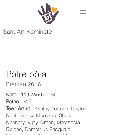
Sant Art Kominotè
Pòtre pò a
Prentan 2016
Kote
: 119 Windsor St
Patnè
: MIT
Teen Artist
: Ashley Fortune, Kaylene
Noel, Bianca Mercado, Sheikh
Noohery, Vijay Simon, Metasesia
Dejene, Demetrius Pasquale.